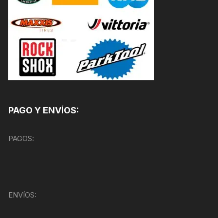
PAGO Y ENVÍOS:
PAGOS:
ENVÍOS: