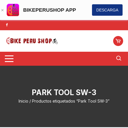
BIKEPERUSHOP APP
DESCARGA
Saltar
al
contenido
PARK TOOL SW-3
Inicio
/ Productos etiquetados “Park Tool SW-3”