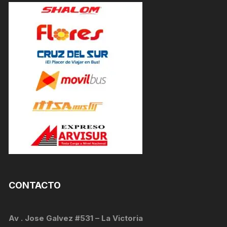
CONTACTO
Av . Jose Galvez #531 – La Victoria