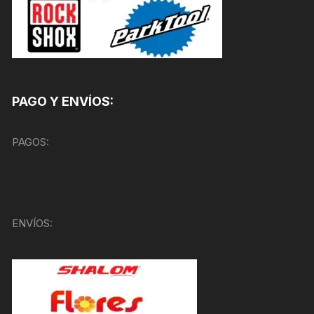
PAGO Y ENVÍOS:
PAGOS:
ENVÍOS: