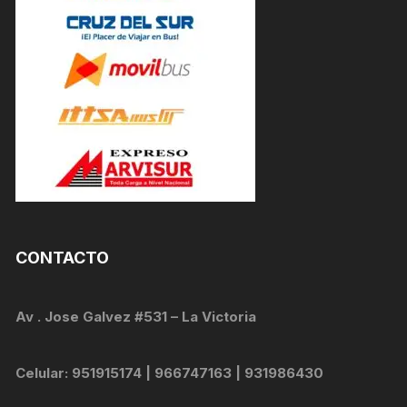
CONTACTO
Av . Jose Galvez #531 – La Victoria
Celular: 951915174 | 966747163 | 931986430