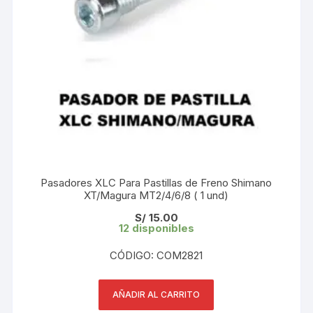
Pasadores XLC Para Pastillas de Freno Shimano
XT/Magura MT2/4/6/8 ( 1 und)
S/
15.00
12 disponibles
CÓDIGO: COM2821
AÑADIR AL CARRITO