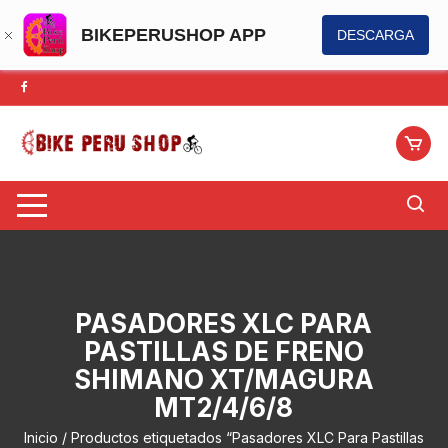
BIKEPERUSHOP APP
DESCARGA
Saltar
al
contenido
PASADORES XLC PARA
PASTILLAS DE FRENO
SHIMANO XT/MAGURA
MT2/4/6/8
Inicio
/ Productos etiquetados “Pasadores XLC Para Pastillas