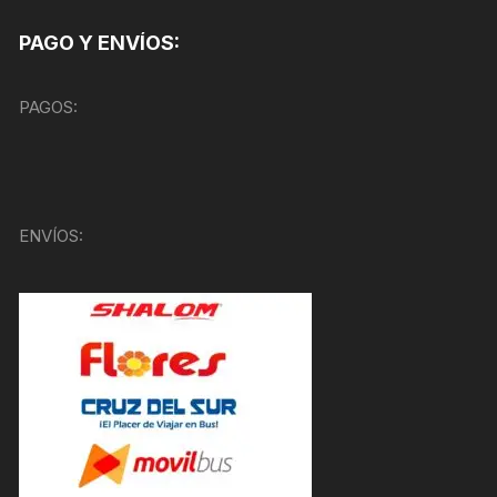
PAGO Y ENVÍOS:
PAGOS:
ENVÍOS: