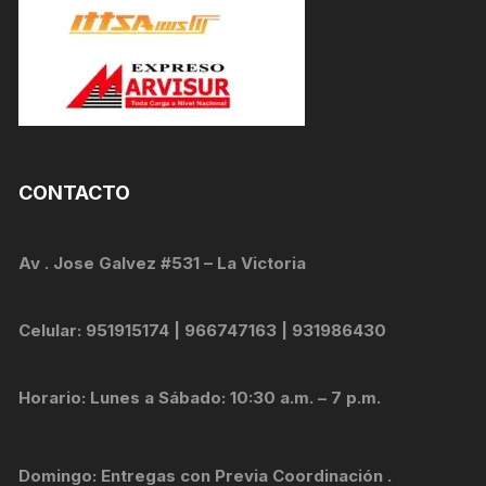
CONTACTO
Av . Jose Galvez #531 – La Victoria
Celular: 951915174 | 966747163 | 931986430
Horario: Lunes a Sábado: 10:30 a.m. – 7 p.m.
Domingo: Entregas con Previa Coordinación .