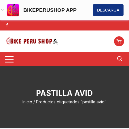
BIKEPERUSHOP APP
DESCARGA
Saltar
al
contenido
PASTILLA AVID
Inicio
/ Productos etiquetados “pastilla avid”