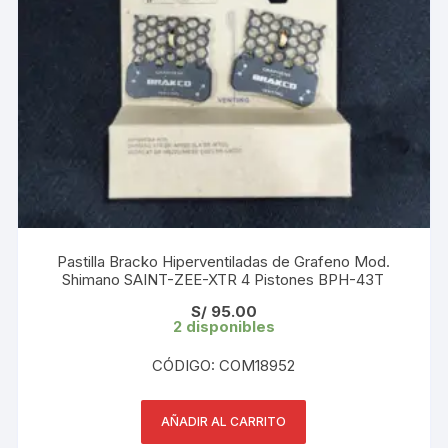
Pastilla Bracko Hiperventiladas de Grafeno Mod.
Shimano SAINT-ZEE-XTR 4 Pistones BPH-43T
S/
95.00
2 disponibles
CÓDIGO: COM18952
AÑADIR AL CARRITO