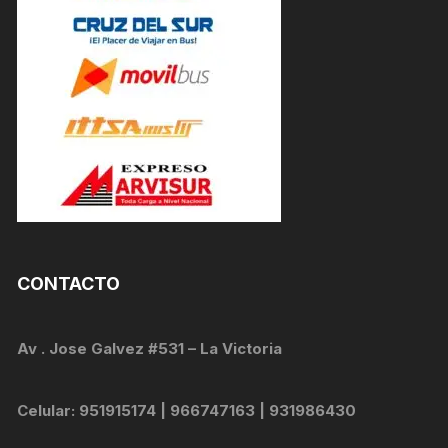
CONTACTO
Av . Jose Galvez #531 – La Victoria
Celular: 951915174 | 966747163 | 931986430