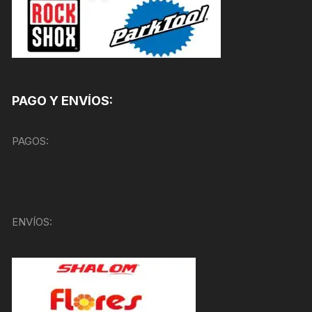
PAGO Y ENVÍOS:
PAGOS:
ENVÍOS: