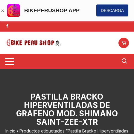
BIKEPERUSHOP APP
DESCARGA
Saltar
al
contenido
PASTILLA BRACKO
HIPERVENTILADAS DE
GRAFENO MOD. SHIMANO
SAINT-ZEE-XTR
Inicio
/ Productos etiquetados “Pastilla Bracko Hiperventiladas