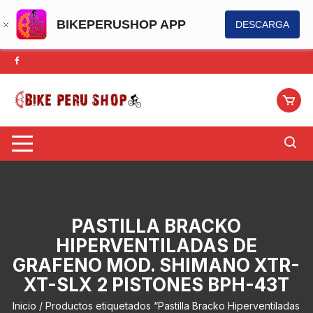
BIKEPERUSHOP APP
DESCARGA
Saltar
al
contenido
PASTILLA BRACKO
HIPERVENTILADAS DE
GRAFENO MOD. SHIMANO XTR-
XT-SLX 2 PISTONES BPH-43T
Inicio
/ Productos etiquetados “Pastilla Bracko Hiperventiladas