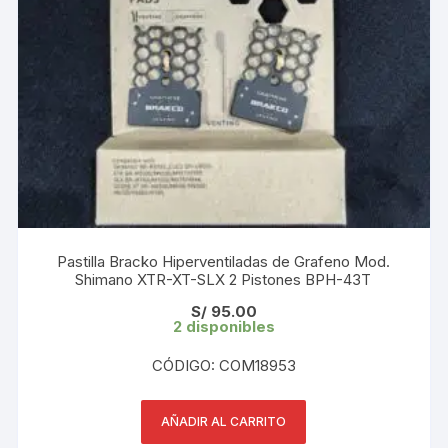
Pastilla Bracko Hiperventiladas de Grafeno Mod.
Shimano XTR-XT-SLX 2 Pistones BPH-43T
S/
95.00
2 disponibles
CÓDIGO: COM18953
AÑADIR AL CARRITO