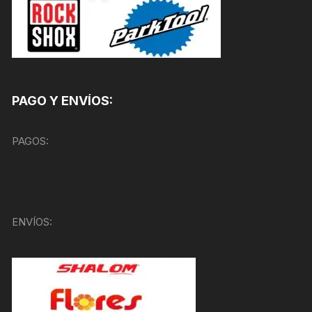
PAGO Y ENVÍOS:
PAGOS:
ENVÍOS: