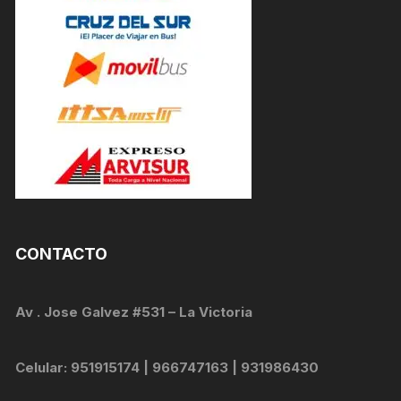
CONTACTO
Av . Jose Galvez #531 – La Victoria
Celular: 951915174 | 966747163 | 931986430