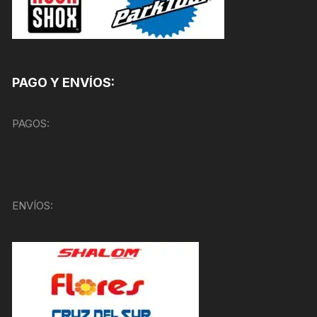
PAGO Y ENVÍOS:
PAGOS:
ENVÍOS: