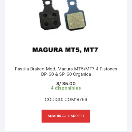
Pastilla Brakco Mod. Magura MT5/MT7 4 Pistones
BP-60 & SP-60 Orgánica
S/
35.00
4 disponibles
CÓDIGO: COM18769
AÑADIR AL CARRITO