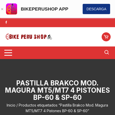
BIKEPERUSHOP APP
DESCARGA
Saltar
al
contenido
PASTILLA BRAKCO MOD.
MAGURA MT5/MT7 4 PISTONES
BP-60 & SP-60
Inicio
/ Productos etiquetados “Pastilla Brakco Mod. Magura
MT5/MT7 4 Pistones BP-60 & SP-60”