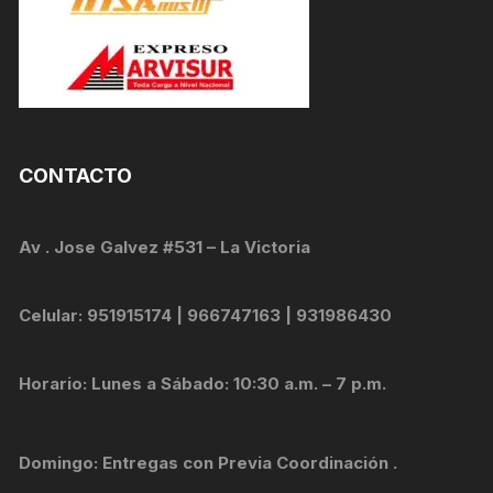
CONTACTO
Av . Jose Galvez #531 – La Victoria
Celular: 951915174 | 966747163 | 931986430
Horario: Lunes a Sábado: 10:30 a.m. – 7 p.m.
Domingo: Entregas con Previa Coordinación .