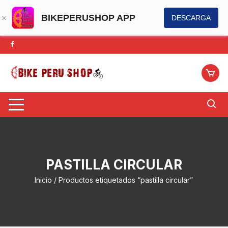
BIKEPERUSHOP APP
DESCARGA
Saltar
al
contenido
PASTILLA CIRCULAR
Inicio
/ Productos etiquetados “pastilla circular”