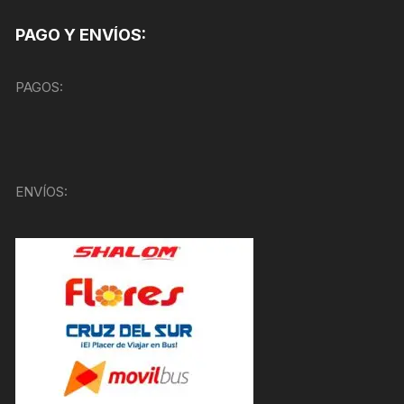
PAGO Y ENVÍOS:
PAGOS:
ENVÍOS: