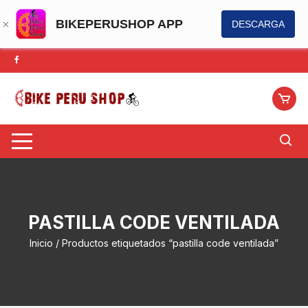
BIKEPERUSHOP APP
DESCARGA
Saltar
al
contenido
PASTILLA CODE VENTILADA
Inicio
/ Productos etiquetados “pastilla code ventilada”