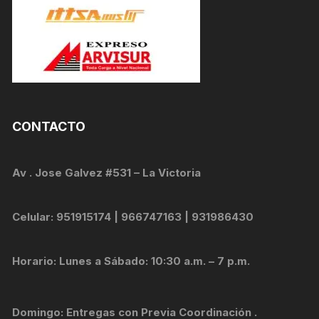
CONTACTO
Av . Jose Galvez #531 – La Victoria
Celular: 951915174 | 966747163 | 931986430
Horario: Lunes a Sábado: 10:30 a.m. – 7 p.m.
Domingo: Entregas con Previa Coordinación .