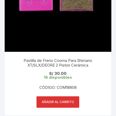
Pastilla de Freno Cooma Para Shimano
XT/SLX/DEORE 2 Piston Cerámica
S/
30.00
16 disponibles
CÓDIGO: COM18808
AÑADIR AL CARRITO