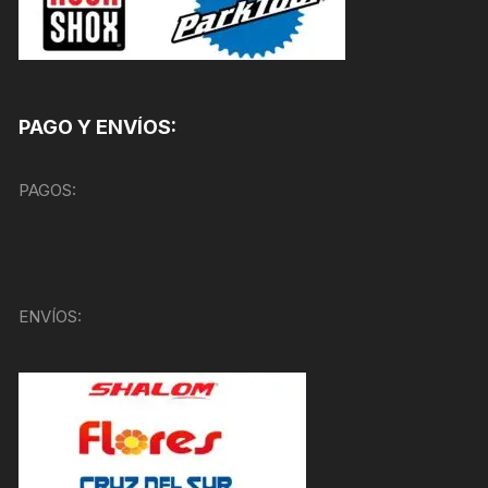
PAGO Y ENVÍOS:
PAGOS:
ENVÍOS: