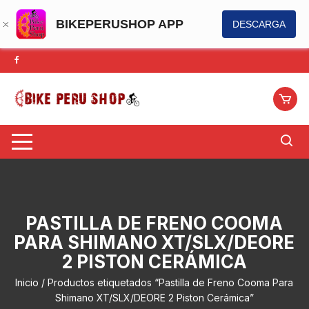
BIKEPERUSHOP APP
DESCARGA
Saltar
al
contenido
PASTILLA DE FRENO COOMA
PARA SHIMANO XT/SLX/DEORE
2 PISTON CERÁMICA
Inicio
/ Productos etiquetados “Pastilla de Freno Cooma Para
Shimano XT/SLX/DEORE 2 Piston Cerámica”