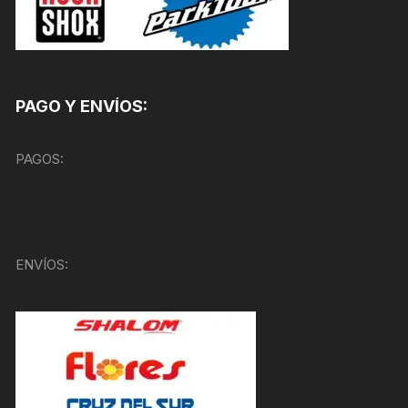
PAGO Y ENVÍOS:
PAGOS:
ENVÍOS: