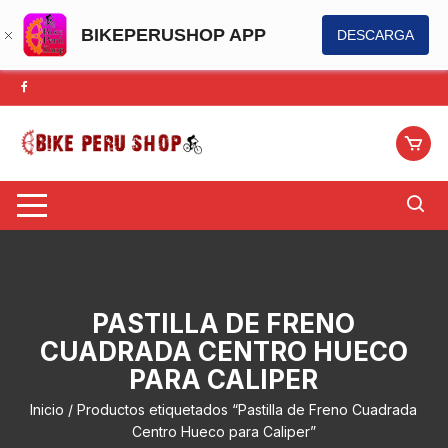
BIKEPERUSHOP APP
DESCARGA
Saltar
al
contenido
PASTILLA DE FRENO
CUADRADA CENTRO HUECO
PARA CALIPER
Inicio
/ Productos etiquetados “Pastilla de Freno Cuadrada
Centro Hueco para Caliper”