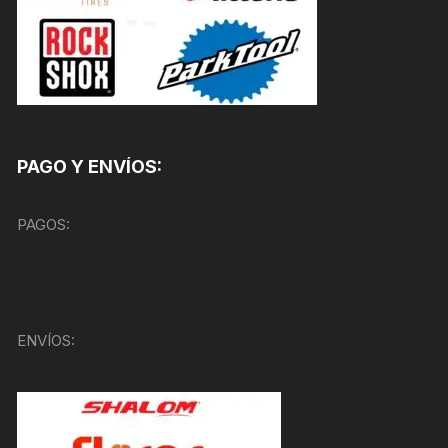
PAGO Y ENVÍOS:
PAGOS:
ENVÍOS: