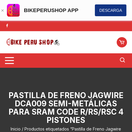
BIKEPERUSHOP APP
DESCARGA
Saltar
al
contenido
PASTILLA DE FRENO JAGWIRE
DCA009 SEMI-METÁLICAS
PARA SRAM CODE R/RS/RSC 4
PISTONES
Inicio
/ Productos etiquetados “Pastilla de Freno Jagwire