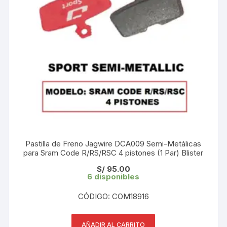
Pastilla de Freno Jagwire DCA009 Semi-Metálicas
para Sram Code R/RS/RSC 4 pistones (1 Par) Blister
S/
95.00
6 disponibles
CÓDIGO: COM18916
AÑADIR AL CARRITO