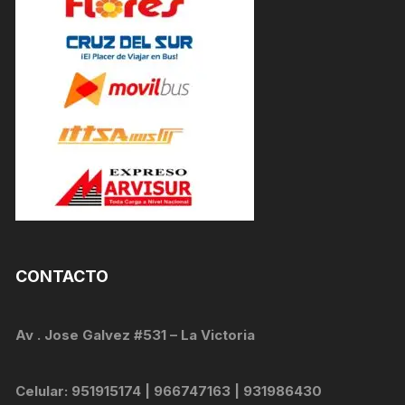
CONTACTO
Av . Jose Galvez #531 – La Victoria
Celular: 951915174 | 966747163 | 931986430