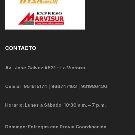
CONTACTO
Av . Jose Galvez #531 – La Victoria
Celular: 951915174 | 966747163 | 931986430
Horario: Lunes a Sábado: 10:30 a.m. – 7 p.m.
Domingo: Entregas con Previa Coordinación .