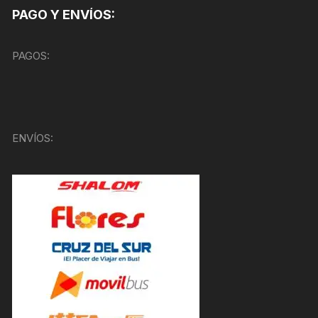
PAGO Y ENVÍOS:
PAGOS:
ENVÍOS: