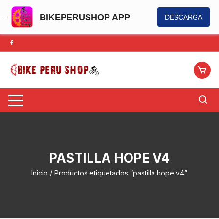
BIKEPERUSHOP APP
DESCARGA
Saltar
al
contenido
PASTILLA HOPE V4
Inicio
/ Productos etiquetados “pastilla hope v4”