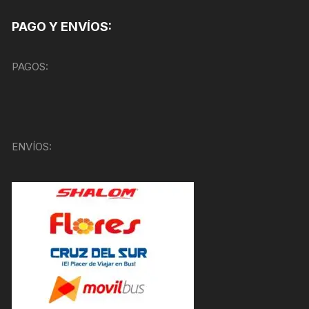
PAGO Y ENVÍOS:
PAGOS:
ENVÍOS: