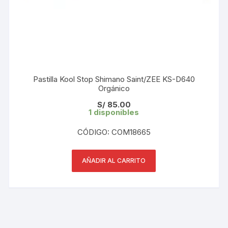
Pastilla Kool Stop Shimano Saint/ZEE KS-D640
Orgánico
S/
85.00
1 disponibles
CÓDIGO: COM18665
AÑADIR AL CARRITO