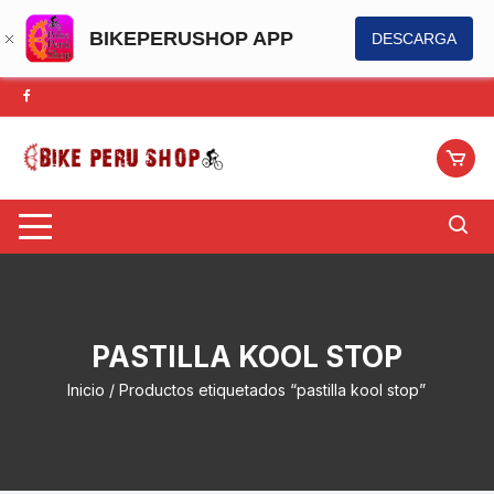
BIKEPERUSHOP APP
DESCARGA
Saltar
al
contenido
PASTILLA KOOL STOP
Inicio
/ Productos etiquetados “pastilla kool stop”