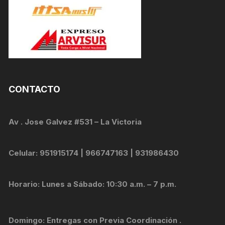
CONTACTO
Av . Jose Galvez #531 – La Victoria
Celular: 951915174 | 966747163 | 931986430
Horario: Lunes a Sábado: 10:30 a.m. – 7 p.m.
Domingo: Entregas con Previa Coordinación .