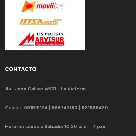
CONTACTO
Av . Jose Galvez #531 – La Victoria
Celular: 951915174 | 966747163 | 931986430
Horario: Lunes a Sábado: 10:30 a.m. – 7 p.m.