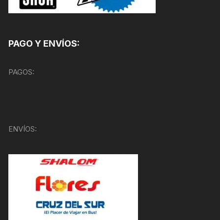
PAGO Y ENVÍOS:
PAGOS:
ENVÍOS: