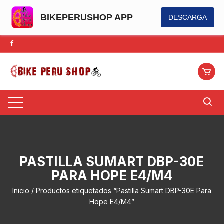
BIKEPERUSHOP APP
DESCARGA
Saltar
al
contenido
PASTILLA SUMART DBP-30E
PARA HOPE E4/M4
Inicio
/ Productos etiquetados “Pastilla Sumart DBP-30E Para
Hope E4/M4”