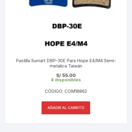
Pastilla Sumart DBP-30E Para Hope E4/M4 Semi-
metalica Taiwán
S/
55.00
4 disponibles
CÓDIGO: COM18862
AÑADIR AL CARRITO