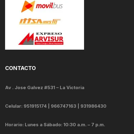
CONTACTO
Av . Jose Galvez #531 – La Victoria
Celular: 951915174 | 966747163 | 931986430
Horario: Lunes a Sábado: 10:30 a.m. – 7 p.m.