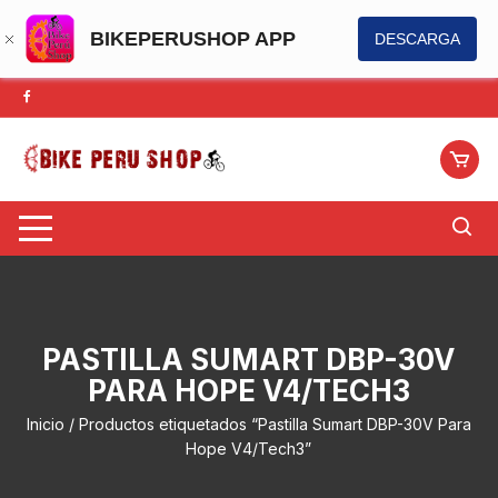
BIKEPERUSHOP APP
DESCARGA
Saltar
al
contenido
PASTILLA SUMART DBP-30V
PARA HOPE V4/TECH3
Inicio
/ Productos etiquetados “Pastilla Sumart DBP-30V Para
Hope V4/Tech3”