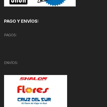
PAGO Y ENVÍOS:
PAGOS:
ENVÍOS: