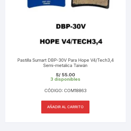
Pastilla Sumart DBP-30V Para Hope V4/Tech3,4
Semi-metalica Taiwán
S/
55.00
3 disponibles
CÓDIGO: COM18863
AÑADIR AL CARRITO