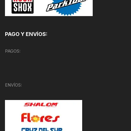
PAGO Y ENVÍOS:
PAGOS:
ENVÍOS: