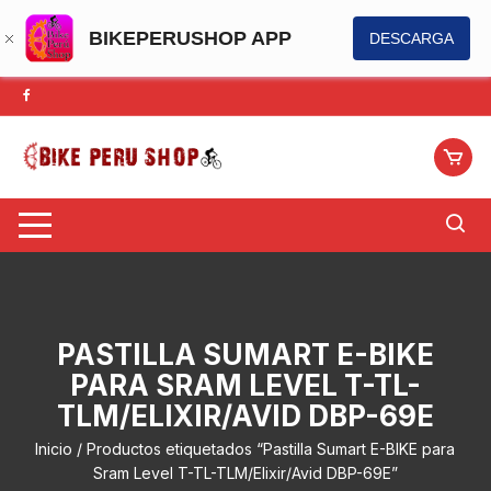
BIKEPERUSHOP APP
DESCARGA
Saltar
al
contenido
PASTILLA SUMART E-BIKE
PARA SRAM LEVEL T-TL-
TLM/ELIXIR/AVID DBP-69E
Inicio
/ Productos etiquetados “Pastilla Sumart E-BIKE para
Sram Level T-TL-TLM/Elixir/Avid DBP-69E”