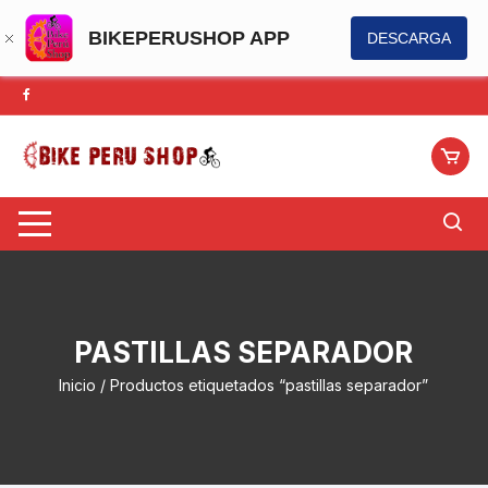
BIKEPERUSHOP APP
DESCARGA
Saltar
al
contenido
PASTILLAS SEPARADOR
Inicio
/ Productos etiquetados “pastillas separador”