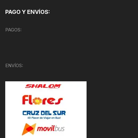
PAGO Y ENVÍOS:
PAGOS:
ENVÍOS: