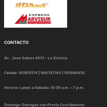
CONTACTO
Av . Jose Galvez #531 – La Victoria
Celular: 951915174 | 966747163 | 931986430
Horario: Lunes a Sábado: 10:30 a.m. – 7 p.m.
Domingo: Entregas con Previa Coordinación .