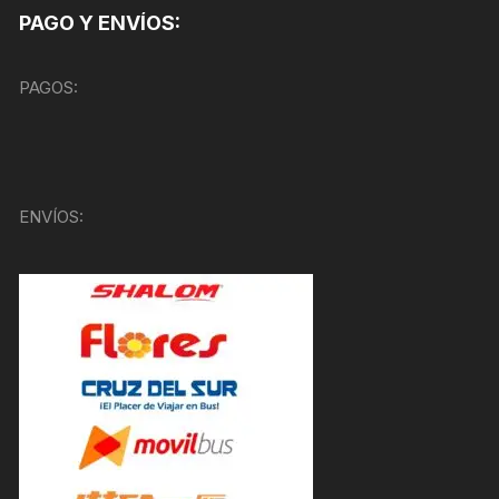
PAGO Y ENVÍOS:
PAGOS:
ENVÍOS: