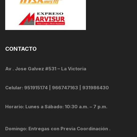
CONTACTO
Av . Jose Galvez #531 – La Victoria
Celular: 951915174 | 966747163 | 931986430
Horario: Lunes a Sábado: 10:30 a.m. – 7 p.m.
Domingo: Entregas con Previa Coordinación .