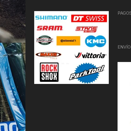
PAGOS
ENVÍO