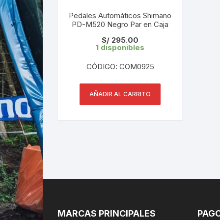
Pedales Automáticos Shimano
PD-M520 Negro Par en Caja
S/
295.00
1 disponibles
CÓDIGO: COM0925
AÑADIR AL CARRITO
MARCAS PRINCIPALES
PAGO