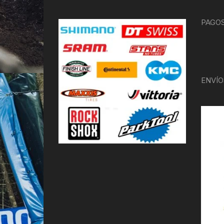
PAGOS
ENVÍO