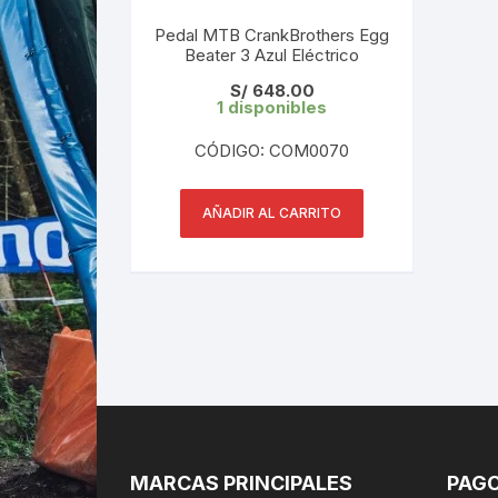
Pedal MTB CrankBrothers Egg
Beater 3 Azul Eléctrico
S/
648.00
1 disponibles
CÓDIGO: COM0070
AÑADIR AL CARRITO
MARCAS PRINCIPALES
PAGO