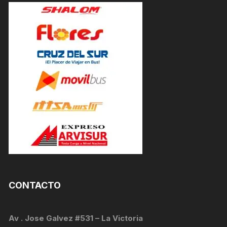
CONTACTO
Av . Jose Galvez #531 – La Victoria