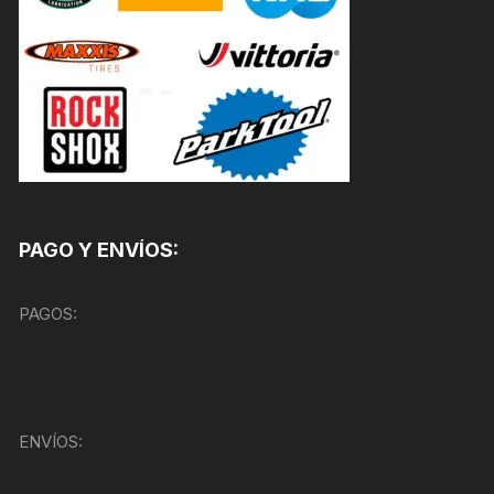
PAGO Y ENVÍOS:
PAGOS:
ENVÍOS: