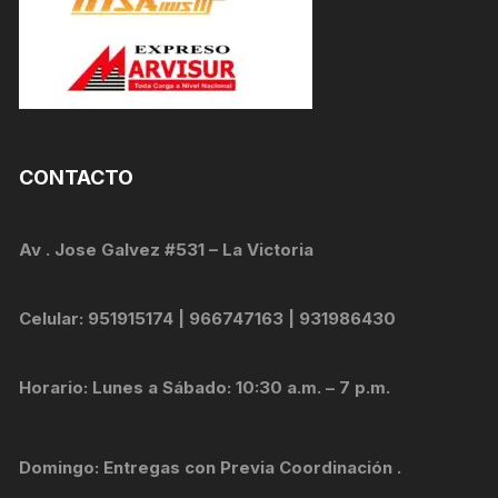
CONTACTO
Av . Jose Galvez #531 – La Victoria
Celular: 951915174 | 966747163 | 931986430
Horario: Lunes a Sábado: 10:30 a.m. – 7 p.m.
Domingo: Entregas con Previa Coordinación .