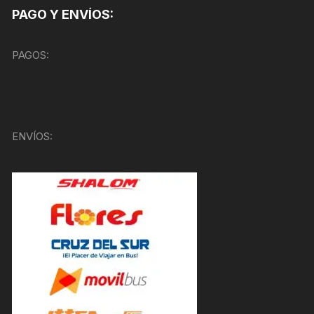
PAGO Y ENVÍOS:
PAGOS:
ENVÍOS: