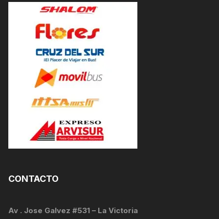
CONTACTO
Av . Jose Galvez #531 – La Victoria