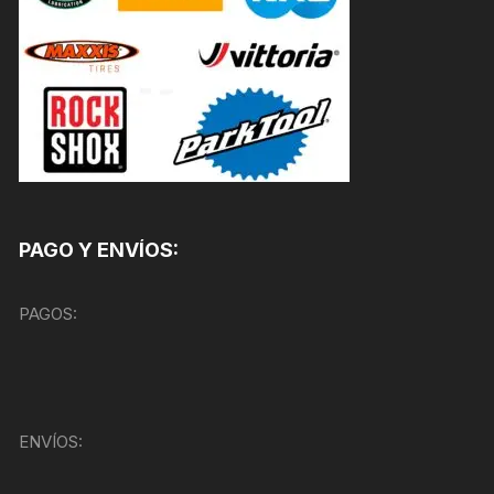
PAGO Y ENVÍOS:
PAGOS:
ENVÍOS: