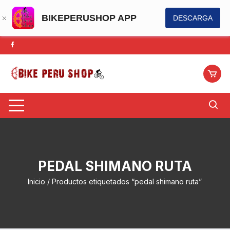
BIKEPERUSHOP APP
DESCARGA
Saltar
al
contenido
PEDAL SHIMANO RUTA
Inicio
/ Productos etiquetados “pedal shimano ruta”