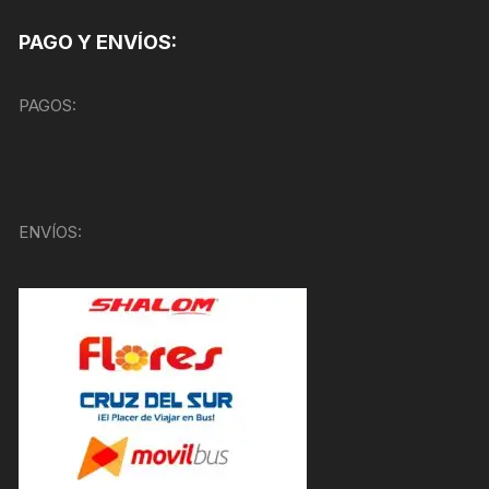
PAGO Y ENVÍOS:
PAGOS:
ENVÍOS: