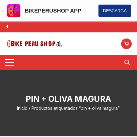
BIKEPERUSHOP APP
DESCARGA
Saltar
al
contenido
PIN + OLIVA MAGURA
Inicio
/ Productos etiquetados “pin + oliva magura”