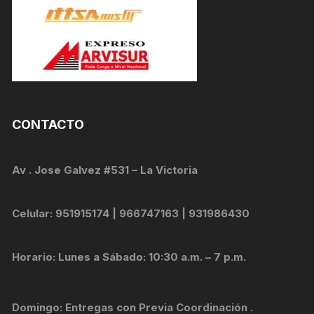
CONTACTO
Av . Jose Galvez #531 – La Victoria
Celular: 951915174 | 966747163 | 931986430
Horario: Lunes a Sábado: 10:30 a.m. – 7 p.m.
Domingo: Entregas con Previa Coordinación .