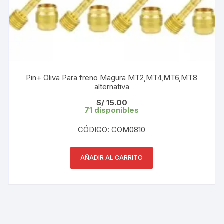
Pin+ Oliva Para freno Magura MT2,MT4,MT6,MT8
alternativa
S/
15.00
71 disponibles
CÓDIGO: COM0810
AÑADIR AL CARRITO