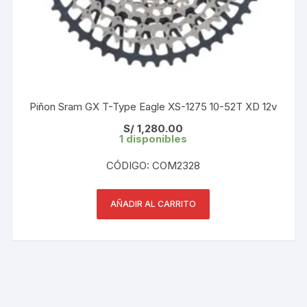
Piñon Sram GX T-Type Eagle XS-1275 10-52T XD 12v
S/
1,280.00
1 disponibles
CÓDIGO: COM2328
AÑADIR AL CARRITO