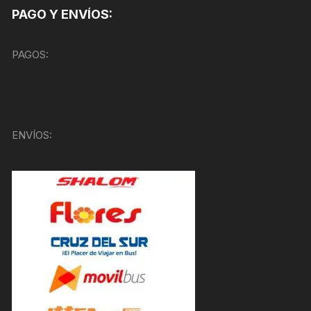
PAGO Y ENVÍOS:
PAGOS:
ENVÍOS: