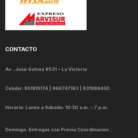
CONTACTO
Av . Jose Galvez #531 – La Victoria
Celular: 951915174 | 966747163 | 931986430
Horario: Lunes a Sábado: 10:30 a.m. – 7 p.m.
Domingo: Entregas con Previa Coordinación .