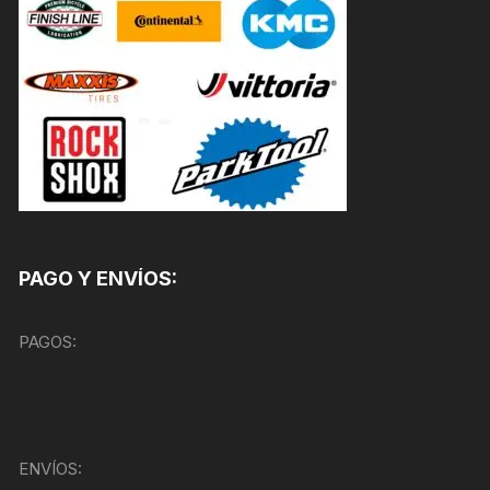
PAGO Y ENVÍOS:
PAGOS:
ENVÍOS: