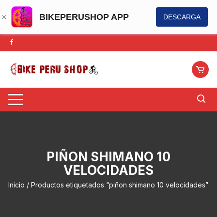
BIKEPERUSHOP APP
DESCARGA
Saltar
al
contenido
PIÑON SHIMANO 10
VELOCIDADES
Inicio
/ Productos etiquetados “piñon shimano 10 velocidades”