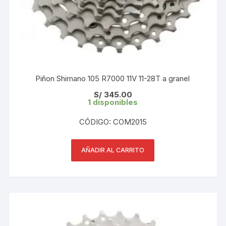
Piñon Shimano 105 R7000 11V 11-28T a granel
S/
345.00
1 disponibles
CÓDIGO: COM2015
AÑADIR AL CARRITO