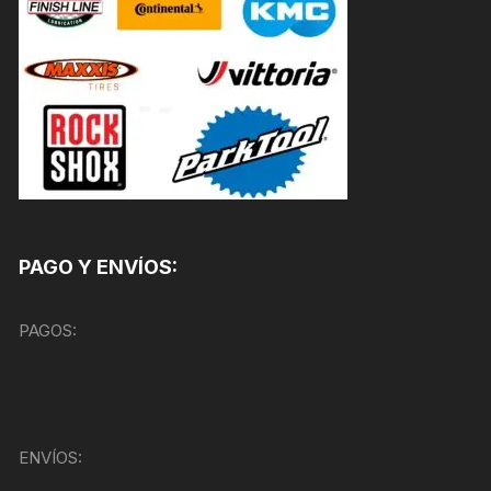
PAGO Y ENVÍOS:
PAGOS:
ENVÍOS: