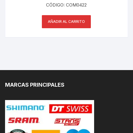
CÓDIGO: COM0422
AÑADIR AL CARRITO
MARCAS PRINCIPALES