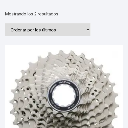
Ordenado
Mostrando los 2 resultados
por
los
últimos