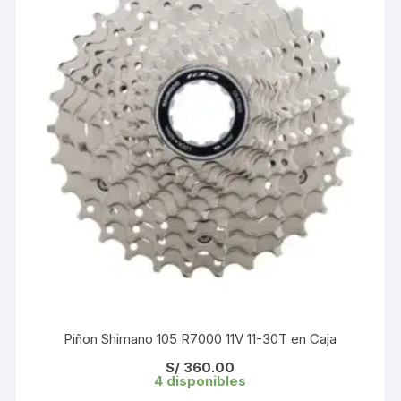
Piñon Shimano 105 R7000 11V 11-30T en Caja
S/
360.00
4 disponibles