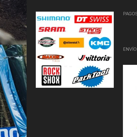
PAGOS
ENVÍO