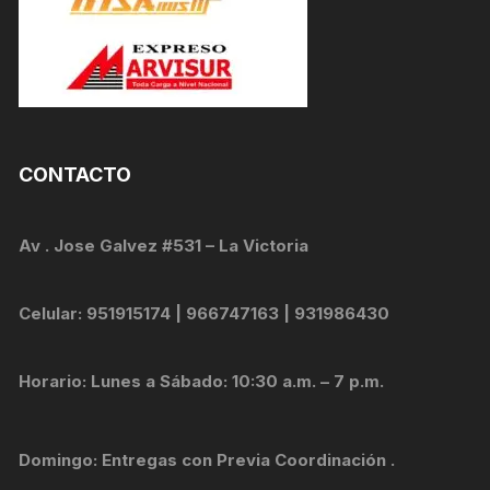
CONTACTO
Av . Jose Galvez #531 – La Victoria
Celular: 951915174 | 966747163 | 931986430
Horario: Lunes a Sábado: 10:30 a.m. – 7 p.m.
Domingo: Entregas con Previa Coordinación .