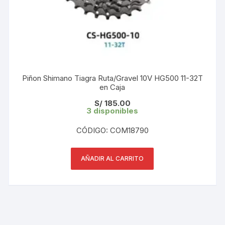
Piñon Shimano Tiagra Ruta/Gravel 10V HG500 11-32T
en Caja
S/
185.00
3 disponibles
CÓDIGO: COM18790
AÑADIR AL CARRITO