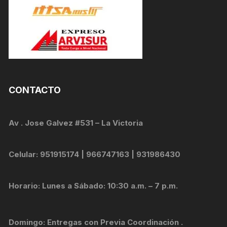
CONTACTO
Av . Jose Galvez #531 – La Victoria
Celular: 951915174 | 966747163 | 931986430
Horario: Lunes a Sábado: 10:30 a.m. – 7 p.m.
Domingo: Entregas con Previa Coordinación .