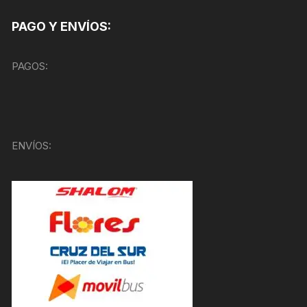
PAGO Y ENVÍOS:
PAGOS:
ENVÍOS: