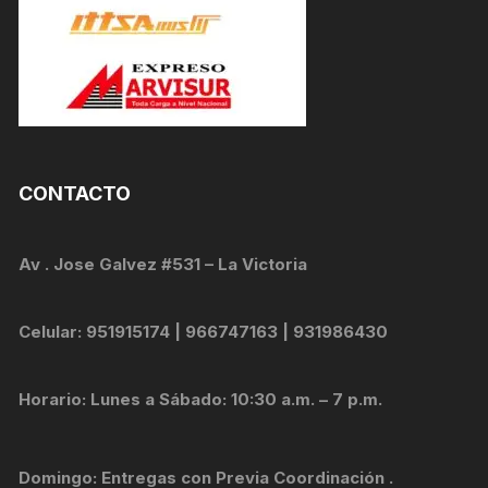
CONTACTO
Av . Jose Galvez #531 – La Victoria
Celular: 951915174 | 966747163 | 931986430
Horario: Lunes a Sábado: 10:30 a.m. – 7 p.m.
Domingo: Entregas con Previa Coordinación .