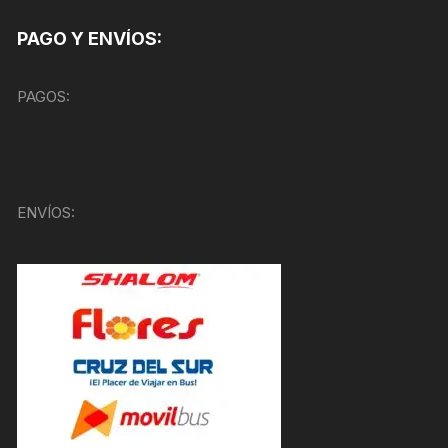
PAGO Y ENVÍOS:
PAGOS:
ENVÍOS: