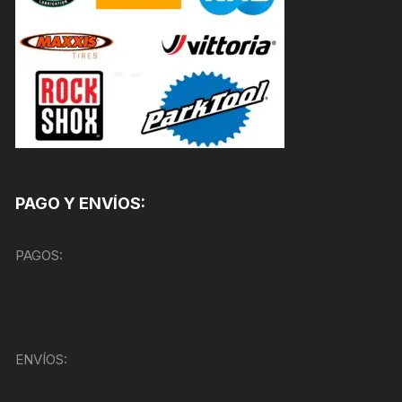
PAGO Y ENVÍOS:
PAGOS:
ENVÍOS: