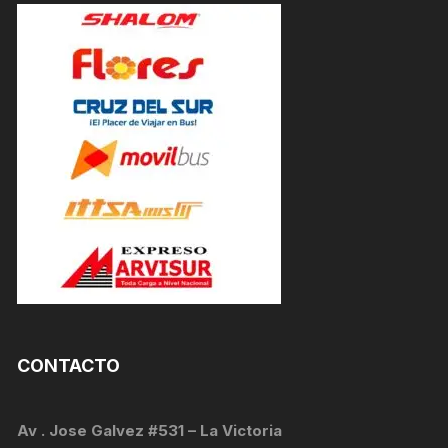
CONTACTO
Av . Jose Galvez #531 – La Victoria