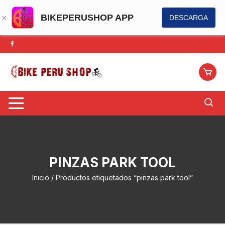
BIKEPERUSHOP APP
DESCARGA
Saltar
al
contenido
PINZAS PARK TOOL
Inicio
/ Productos etiquetados “pinzas park tool”