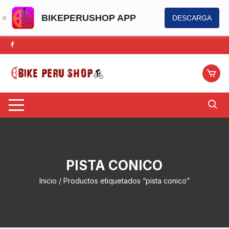
BIKEPERUSHOP APP
DESCARGA
Saltar
al
contenido
PISTA CONICO
Inicio
/ Productos etiquetados “pista conico”