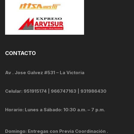
CONTACTO
Av . Jose Galvez #531 – La Victoria
Celular: 951915174 | 966747163 | 931986430
Horario: Lunes a Sábado: 10:30 a.m. – 7 p.m.
Domingo: Entregas con Previa Coordinación .