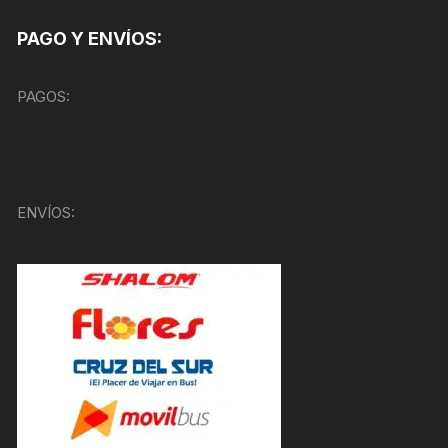
PAGO Y ENVÍOS:
PAGOS:
ENVÍOS: