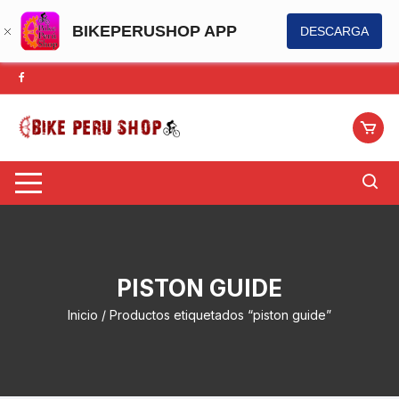
BIKEPERUSHOP APP
DESCARGA
Saltar
al
contenido
PISTON GUIDE
Inicio
/ Productos etiquetados “piston guide”