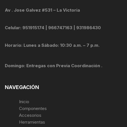
Av . Jose Galvez #531 – La Victoria
Celular: 951915174 | 966747163 | 931986430
Horario: Lunes a Sábado: 10:30 a.m. – 7 p.m.
Domingo: Entregas con Previa Coordinación .
NAVEGACIÓN
Inicio
Componentes
Accesorios
Herramientas