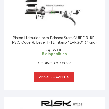
Piston Hidráulico para Palanca Sram GUIDE R-RE-
RSC/ Code R/ Level T-TL Titanio “LARGO” ( 1 und)
S/
65.00
5 disponibles
CÓDIGO: COM1687
AÑADIR AL CARRITO