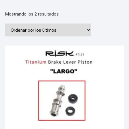
Ordenado
Mostrando los 2 resultados
por
los
últimos