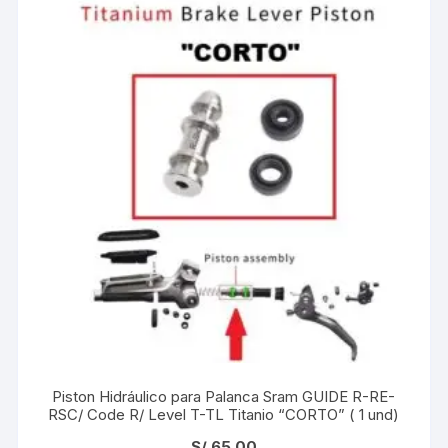
Piston Hidráulico para Palanca Sram GUIDE R-RE-
RSC/ Code R/ Level T-TL Titanio “CORTO” ( 1 und)
S/
65.00