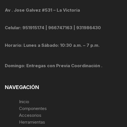
Av . Jose Galvez #531 – La Victoria
Celular: 951915174 | 966747163 | 931986430
Horario: Lunes a Sábado: 10:30 a.m. – 7 p.m.
Domingo: Entregas con Previa Coordinación .
NAVEGACIÓN
Inicio
Componentes
Accesorios
Herramientas