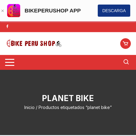
BIKEPERUSHOP APP
DESCARGA
Saltar
al
contenido
PLANET BIKE
Inicio
/ Productos etiquetados “planet bike”