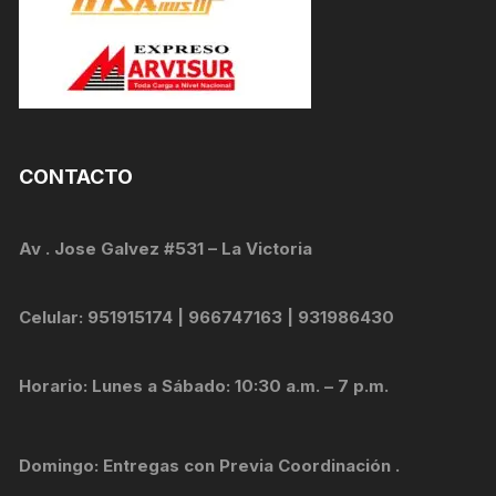
CONTACTO
Av . Jose Galvez #531 – La Victoria
Celular: 951915174 | 966747163 | 931986430
Horario: Lunes a Sábado: 10:30 a.m. – 7 p.m.
Domingo: Entregas con Previa Coordinación .