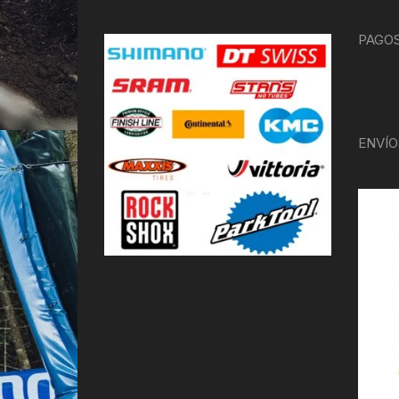
PAGOS
ENVÍO