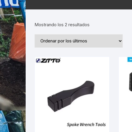
Ordenado
Mostrando los 2 resultados
por
los
últimos