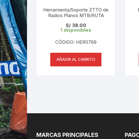
Herramienta/Soporte ZTTO de
Radios Planos MTB/RUTA
S/
38.00
1 disponibles
CÓDIGO: HER0769
AÑADIR AL CARRITO
MARCAS PRINCIPALES
PAGO