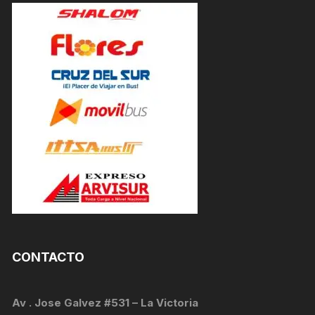
CONTACTO
Av . Jose Galvez #531 – La Victoria