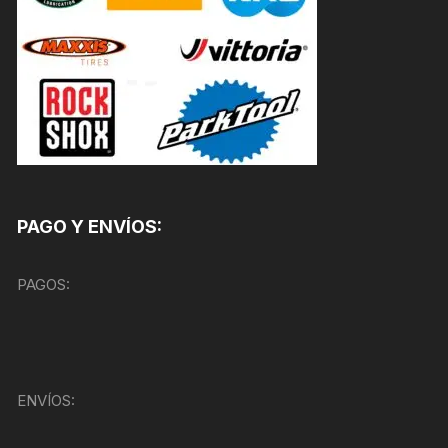
PAGO Y ENVÍOS:
PAGOS:
ENVÍOS: