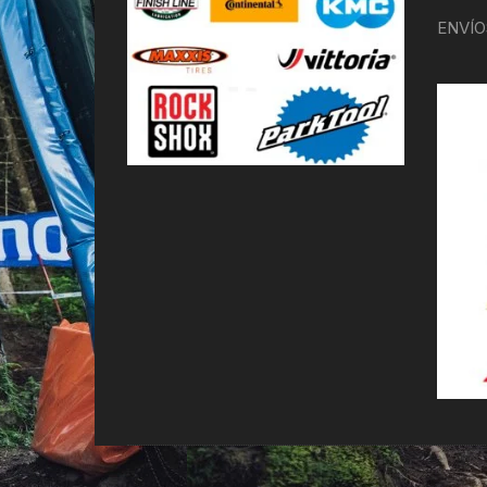
ENVÍO