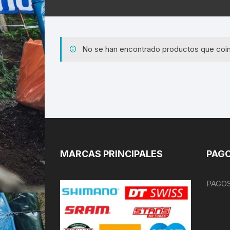
No se han encontrado productos que coin
MARCAS PRINCIPALES
PAGO
PAGOS