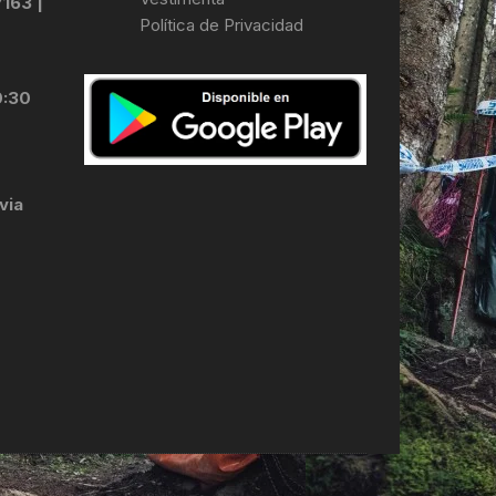
7163 |
Política de Privacidad
LES
0:30
via