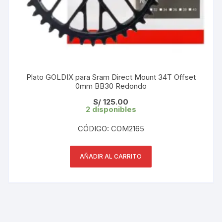
Plato GOLDIX para Sram Direct Mount 34T Offset
0mm BB30 Redondo
S/
125.00
2 disponibles
CÓDIGO: COM2165
AÑADIR AL CARRITO