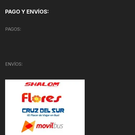
PAGO Y ENVÍOS:
PAGOS:
ENVÍOS: