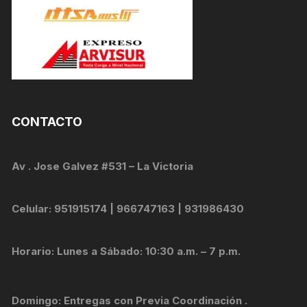
CONTACTO
Av . Jose Galvez #531 – La Victoria
Celular: 951915174 | 966747163 | 931986430
Horario: Lunes a Sábado: 10:30 a.m. – 7 p.m.
Domingo: Entregas con Previa Coordinación .