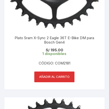
Plato Sram X-Sync 2 Eagle 36T E-Bike DM para
Bosch Gen4
S/
195.00
1 disponibles
CÓDIGO: COM2181
AÑADIR AL CARRITO