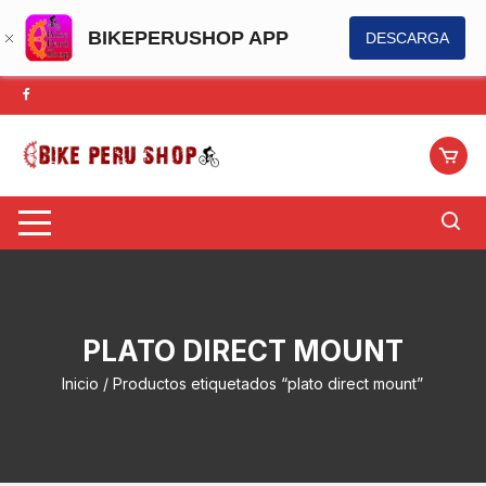
BIKEPERUSHOP APP
DESCARGA
Saltar
al
contenido
PLATO DIRECT MOUNT
Inicio
/ Productos etiquetados “plato direct mount”