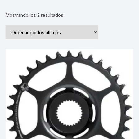
Ordenado
Mostrando los 2 resultados
por
los
últimos