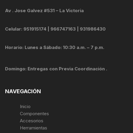
Av . Jose Galvez #531 – La Victoria
Celular: 951915174 | 966747163 | 931986430
Horario: Lunes a Sábado: 10:30 a.m. – 7 p.m.
Domingo: Entregas con Previa Coordinación .
NAVEGACIÓN
Inicio
Componentes
Accesorios
Herramientas