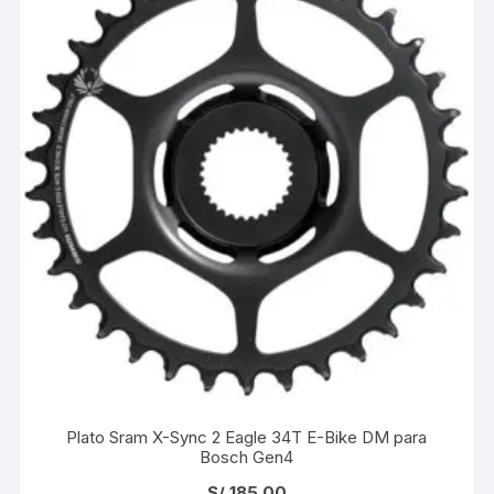
Plato Sram X-Sync 2 Eagle 34T E-Bike DM para
Bosch Gen4
S/
185.00