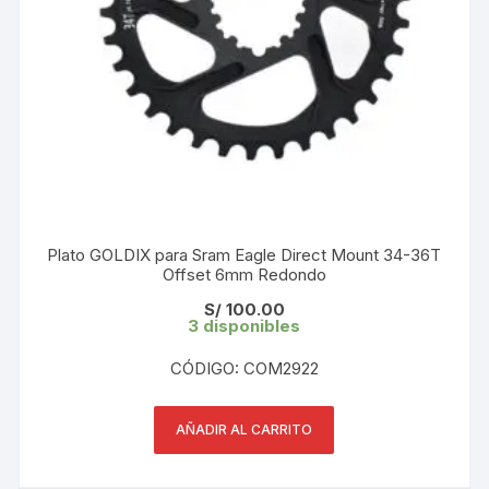
Plato GOLDIX para Sram Eagle Direct Mount 34-36T
Offset 6mm Redondo
S/
100.00
3 disponibles
CÓDIGO: COM2922
AÑADIR AL CARRITO