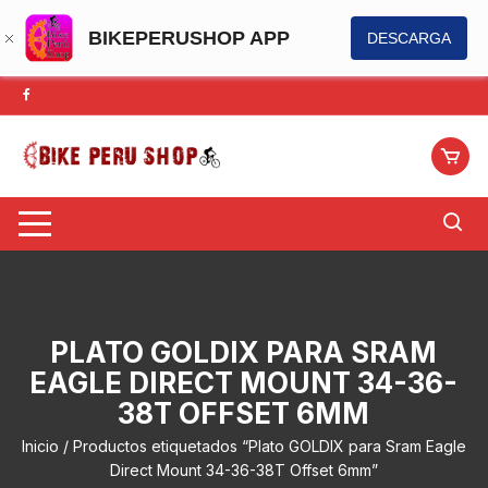
BIKEPERUSHOP APP
DESCARGA
Saltar
al
contenido
PLATO GOLDIX PARA SRAM
EAGLE DIRECT MOUNT 34-36-
38T OFFSET 6MM
Inicio
/ Productos etiquetados “Plato GOLDIX para Sram Eagle
Direct Mount 34-36-38T Offset 6mm”