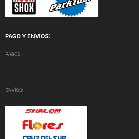
PAGO Y ENVÍOS:
PAGOS:
ENVÍOS: