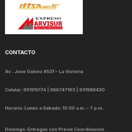
CONTACTO
Av . Jose Galvez #531 – La Victoria
Celular: 951915174 | 966747163 | 931986430
Horario: Lunes a Sábado: 10:30 a.m. – 7 p.m.
Domingo: Entregas con Previa Coordinación .