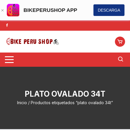
BIKEPERUSHOP APP
DESCARGA
Saltar
al
contenido
PLATO OVALADO 34T
Inicio
/ Productos etiquetados “plato ovalado 34t”