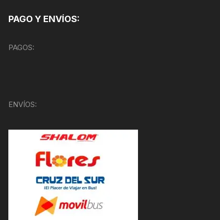
PAGO Y ENVÍOS:
PAGOS:
ENVÍOS: