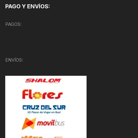
PAGO Y ENVÍOS:
PAGOS:
ENVÍOS: