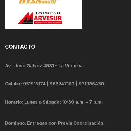
CONTACTO
Av . Jose Galvez #531 – La Victoria
Celular: 951915174 | 966747163 | 931986430
Horario: Lunes a Sábado: 10:30 a.m. – 7 p.m.
Domingo: Entregas con Previa Coordinación .