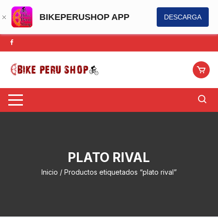
BIKEPERUSHOP APP
DESCARGA
Saltar
al
contenido
PLATO RIVAL
Inicio
/ Productos etiquetados “plato rival”