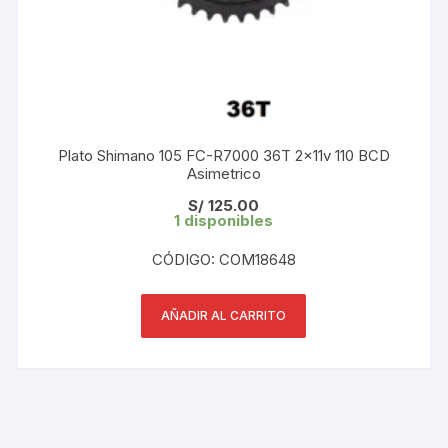
Plato Shimano 105 FC-R7000 36T 2x11v 110 BCD
Asimetrico
S/
125.00
1 disponibles
CÓDIGO: COM18648
AÑADIR AL CARRITO