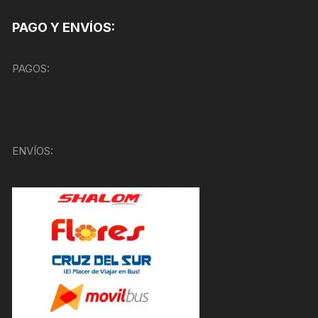
PAGO Y ENVÍOS:
PAGOS:
ENVÍOS: