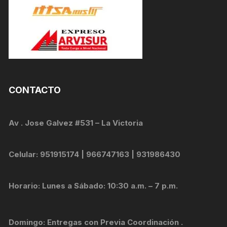
CONTACTO
Av . Jose Galvez #531 – La Victoria
Celular: 951915174 | 966747163 | 931986430
Horario: Lunes a Sábado: 10:30 a.m. – 7 p.m.
Domingo: Entregas con Previa Coordinación .