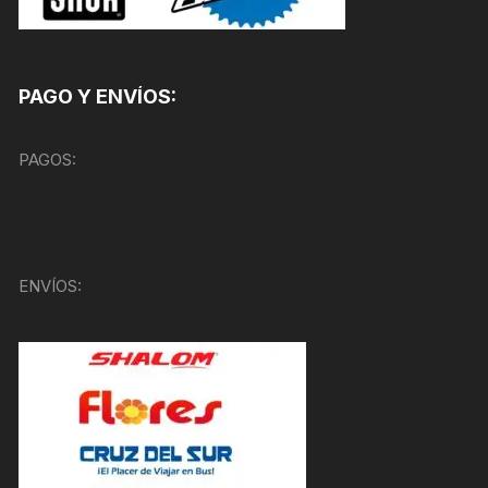
PAGO Y ENVÍOS:
PAGOS:
ENVÍOS: