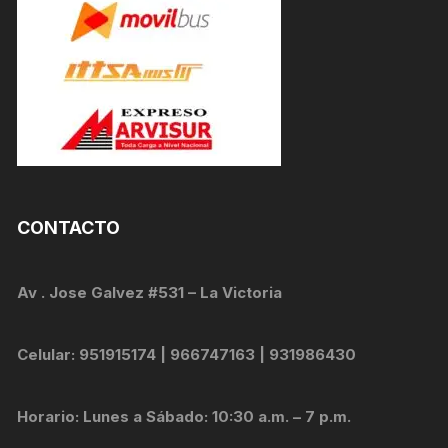
CONTACTO
Av . Jose Galvez #531 – La Victoria
Celular: 951915174 | 966747163 | 931986430
Horario: Lunes a Sábado: 10:30 a.m. – 7 p.m.