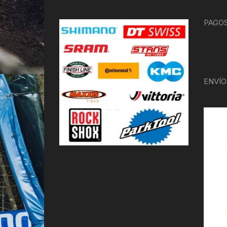
PAGOS
ENVÍO