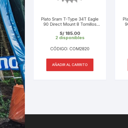
Plato Sram T-Type 34T Eagle
Pl
90 Direct Mount 8 Tornillos
9
Plateado
S/
185.00
2 disponibles
CÓDIGO: COM2820
AÑADIR AL CARRITO