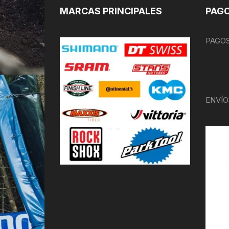
MARCAS PRINCIPALES
PAGO
PAGOS
ENVÍO