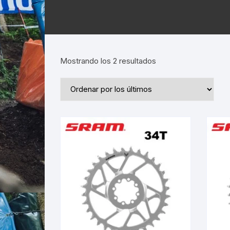
Ordenado
Mostrando los 2 resultados
por
los
últimos