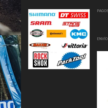
PAGOS
ENVÍO