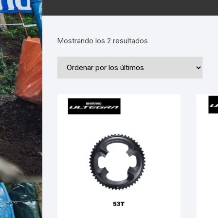
Ordenado
Mostrando los 2 resultados
por
los
últimos