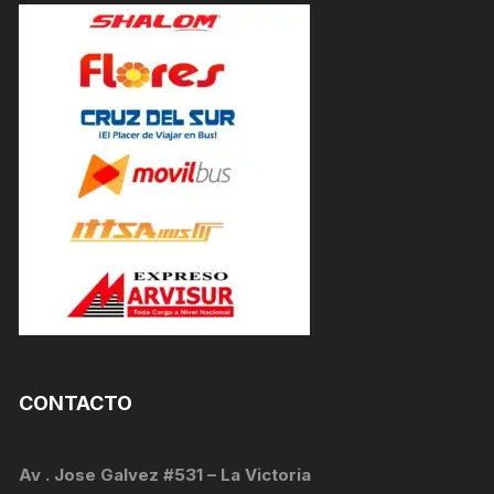
CONTACTO
Av . Jose Galvez #531 – La Victoria