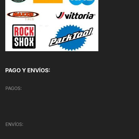
PAGO Y ENVÍOS:
PAGOS:
ENVÍOS: